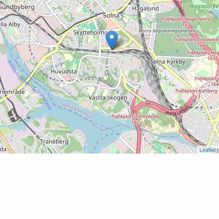
Leaflet
|