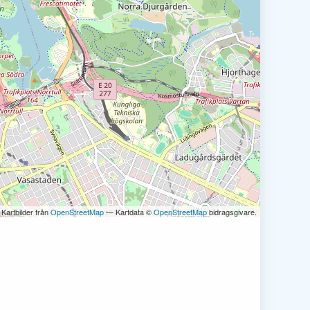
 Kartbilder från
OpenStreetMap
— Kartdata ©
OpenStreetMap
bidragsgivare.