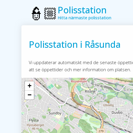
Polisstation
Hitta närmaste polisstation
Polisstation i Råsunda
Vi uppdaterar automatiskt med de senaste öppettider
att se öppettider och mer information om platsen.
+
−