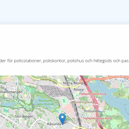
 för polisstationer, poliskontor, polishus och hittegods och pass