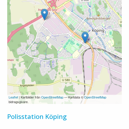
Leaflet
| Kartbilder från
OpenStreetMap
— Kartdata ©
OpenStreetMap
bidragsgivare.
Polisstation Köping